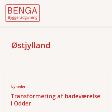
Skip
to
content
Østjylland
Nyheder
Transformering af badeværelse
i Odder