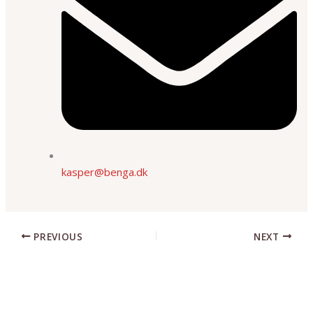
kasper@benga.dk
PREVIOUS
NEXT