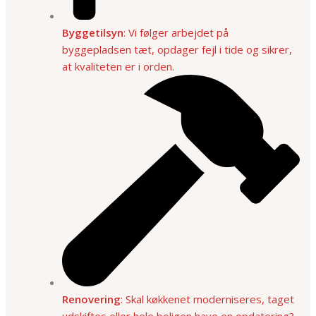
Byggetilsyn
: Vi følger arbejdet på
byggepladsen tæt, opdager fejl i tide og sikrer,
at kvaliteten er i orden.
Renovering
: Skal køkkenet moderniseres, taget
udskiftes eller hele boligen have en opdatering?