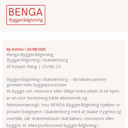
Skip
to
content
By
Admin
/
25/08/2025
Benga Byggerådgivning
Byggerådgivning i Skanderborg
Af Kasper Bang | 25/08-25
Byggerådgivning i Skanderborg – din lokale partner
gennem hele byggeprocessen
At bygge om, renovere eller tilføje mere plads til sit hjem
er en stor beslutning både økonomisk og
følelsesmæssigt. Hos BENGA Byggerådgivning hjælper vi
private boligejere i Skanderborg med at skabe tryghed og
overblik, når drømmehuset skal købes, renoveres eller
bygges til. Med professionel byggerådgivning i