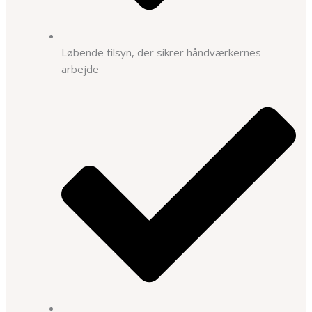
Løbende tilsyn, der sikrer håndværkernes
arbejde