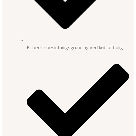
Et bedre beslutningsgrundlag ved køb af bolig