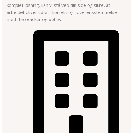
komplet løsning, kan vi stå ved din side og sikre, at
arbejdet bliver udført korrekt og i overensstemmelse
med dine ønsker og behov.