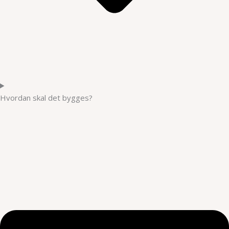
Hvordan skal det bygges?