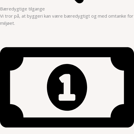
Bæredygtige tilgange
Vi tror på, at byggeri kan være bæredygtigt og med omtanke for
miljøet.