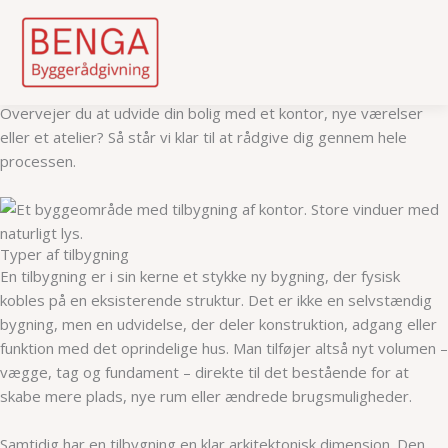
Tilbygning
Skip
Overvejer du at udvide din bolig med et kontor, nye værelser
to
eller et atelier? Så står vi klar til at rådgive dig gennem hele
content
processen.
Typer af tilbygning
En tilbygning er i sin kerne et stykke ny bygning, der fysisk
kobles på en eksisterende struktur. Det er ikke en selvstændig
bygning, men en udvidelse, der deler konstruktion, adgang eller
funktion med det oprindelige hus. Man tilføjer altså nyt volumen –
vægge, tag og fundament – direkte til det bestående for at
skabe mere plads, nye rum eller ændrede brugsmuligheder.
Samtidig har en tilbygning en klar arkitektonisk dimension. Den