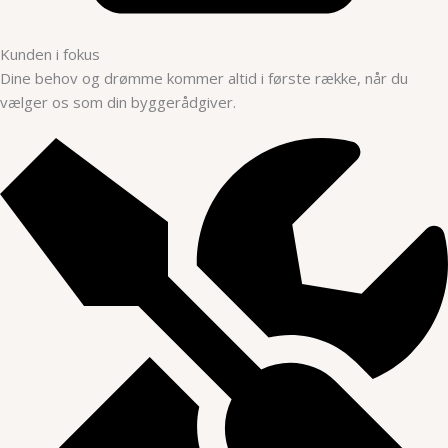
Kunden i fokus
Dine behov og drømme kommer altid i første række, når du
vælger os som din byggerådgiver.