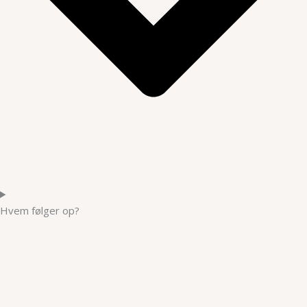
Hvem følger op?