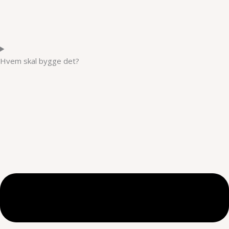
Hvem skal bygge det?