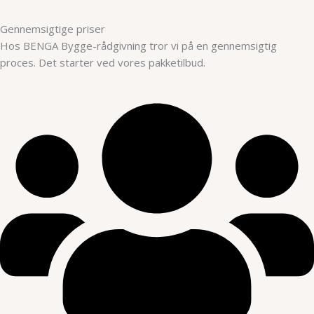
Gennemsigtige priser
Hos BENGA Bygge-rådgivning tror vi på en gennemsigtig
proces. Det starter ved vores pakketilbud.