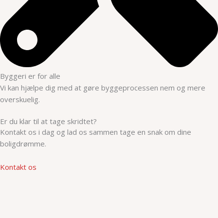
Byggeri er for alle
Vi kan hjælpe dig med at gøre byggeprocessen nem og mere
overskuelig.
Er du klar til at tage skridtet?
Kontakt os i dag og lad os sammen tage en snak om dine
boligdrømme.
Kontakt os