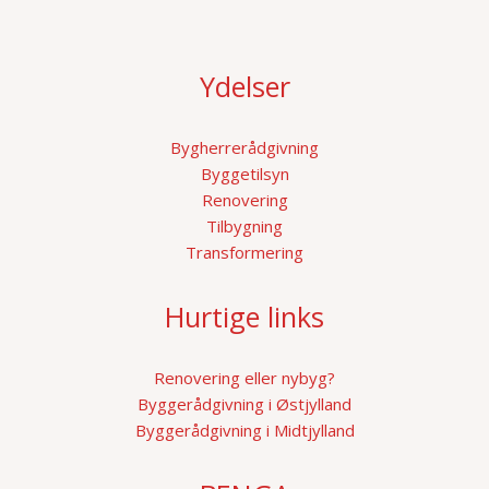
Ydelser
Bygherrerådgivning
Byggetilsyn
Renovering
Tilbygning
Transformering
Hurtige links
Renovering eller nybyg?
Byggerådgivning i Østjylland
Byggerådgivning i Midtjylland