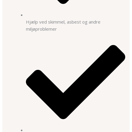
Hjælp ved skimmel, asbest og andre
miljøproblemer