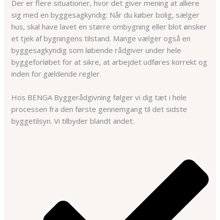
Der er flere situationer, hvor det giver mening at alliere
sig med en byggesagkyndig: Når du køber bolig, sælger
hus, skal have lavet en større ombygning eller blot ønsker
et tjek af bygningens tilstand. Mange vælger også en
byggesagkyndig som løbende rådgiver under hele
byggeforløbet for at sikre, at arbejdet udføres korrekt og
inden for gældende regler.
Hos BENGA Byggerådgivning følger vi dig tæt i hele
processen fra den første gennemgang til det sidste
byggetilsyn. Vi tilbyder blandt andet: