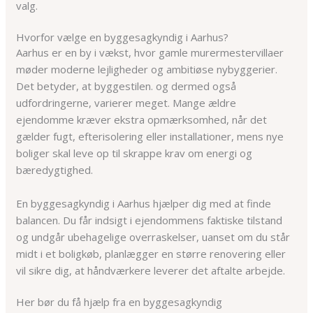
valg.
Hvorfor vælge en byggesagkyndig i Aarhus?
Aarhus er en by i vækst, hvor gamle murermestervillaer
møder moderne lejligheder og ambitiøse nybyggerier.
Det betyder, at byggestilen. og dermed også
udfordringerne, varierer meget. Mange ældre
ejendomme kræver ekstra opmærksomhed, når det
gælder fugt, efterisolering eller installationer, mens nye
boliger skal leve op til skrappe krav om energi og
bæredygtighed.
En byggesagkyndig i Aarhus hjælper dig med at finde
balancen. Du får indsigt i ejendommens faktiske tilstand
og undgår ubehagelige overraskelser, uanset om du står
midt i et boligkøb, planlægger en større renovering eller
vil sikre dig, at håndværkere leverer det aftalte arbejde.
Her bør du få hjælp fra en byggesagkyndig