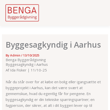
Skip
to
content
Byggesagkyndig i Aarhus
By
Admin
/
13/10/2025
Benga Byggerådgivning
Byggesagkyndig i Aarhus
Af Ida Fisker | 11/10-25
Når du står over for at købe en bolig eller igangsætte et
byggeprojekt i Aarhus, kan det være svært at
gennemskue, hvad du egentlig får for pengene. En
byggesagkyndig er din tekniske sparringspartner; en
fagperson, der sikrer, at alt i dit byggeri lever op til