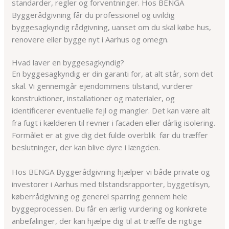
standarder, regler og forventninger. Hos BENGA
Byggerådgivning får du professionel og uvildig
byggesagkyndig rådgivning, uanset om du skal købe hus,
renovere eller bygge nyt i Aarhus og omegn.
Hvad laver en byggesagkyndig?
En byggesagkyndig er din garanti for, at alt står, som det
skal. Vi gennemgår ejendommens tilstand, vurderer
konstruktioner, installationer og materialer, og
identificerer eventuelle fejl og mangler. Det kan være alt
fra fugt i kælderen til revner i facaden eller dårlig isolering.
Formålet er at give dig det fulde overblik før du træffer
beslutninger, der kan blive dyre i længden.
Hos BENGA Byggerådgivning hjælper vi både private og
investorer i Aarhus med tilstandsrapporter, byggetilsyn,
køberrådgivning og generel sparring gennem hele
byggeprocessen. Du får en ærlig vurdering og konkrete
anbefalinger, der kan hjælpe dig til at træffe de rigtige