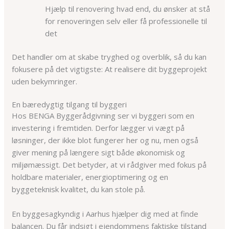
Hjælp til renovering hvad end, du ønsker at stå
for renoveringen selv eller få professionelle til
det
Det handler om at skabe tryghed og overblik, så du kan
fokusere på det vigtigste: At realisere dit byggeprojekt
uden bekymringer.
En bæredygtig tilgang til byggeri
Hos BENGA Byggerådgivning ser vi byggeri som en
investering i fremtiden. Derfor lægger vi vægt på
løsninger, der ikke blot fungerer her og nu, men også
giver mening på længere sigt både økonomisk og
miljømæssigt. Det betyder, at vi rådgiver med fokus på
holdbare materialer, energioptimering og en
byggeteknisk kvalitet, du kan stole på.
En byggesagkyndig i Aarhus hjælper dig med at finde
balancen. Du får indsigt i ejendommens faktiske tilstand