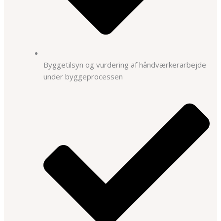
Byggetilsyn og vurdering af håndværkerarbejde
under byggeprocessen