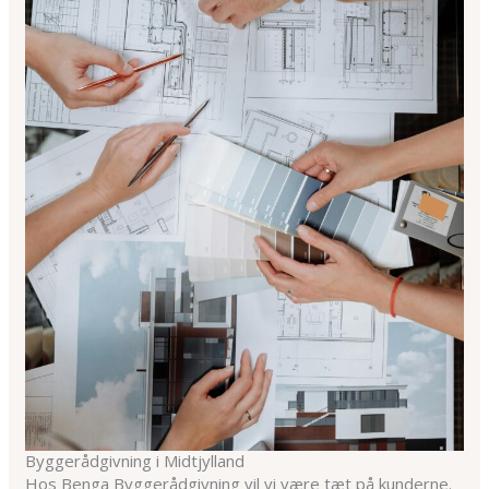
Byggerådgivning i Midtjylland
Hos Benga Byggerådgivning vil vi være tæt på kunderne.