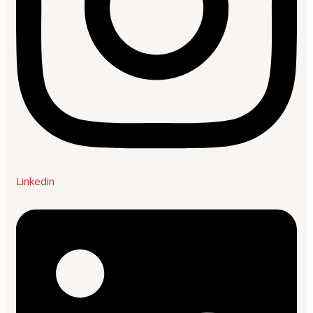
Linkedin