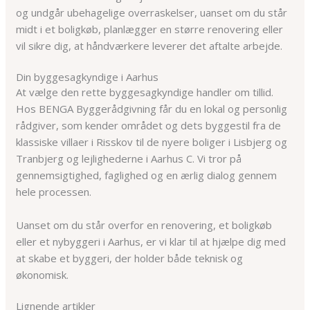
og undgår ubehagelige overraskelser, uanset om du står
midt i et boligkøb, planlægger en større renovering eller
vil sikre dig, at håndværkere leverer det aftalte arbejde.
Din byggesagkyndige i Aarhus
At vælge den rette byggesagkyndige handler om tillid.
Hos BENGA Byggerådgivning får du en lokal og personlig
rådgiver, som kender området og dets byggestil fra de
klassiske villaer i Risskov til de nyere boliger i Lisbjerg og
Tranbjerg og lejlighederne i Aarhus C. Vi tror på
gennemsigtighed, faglighed og en ærlig dialog gennem
hele processen.
Uanset om du står overfor en renovering, et boligkøb
eller et nybyggeri i Aarhus, er vi klar til at hjælpe dig med
at skabe et byggeri, der holder både teknisk og
økonomisk.
Lignende artikler