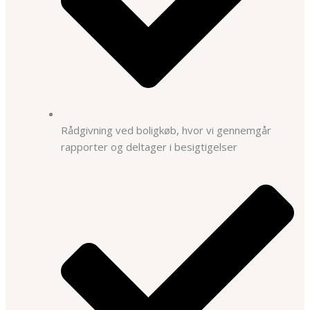
Rådgivning ved boligkøb, hvor vi gennemgår
rapporter og deltager i besigtigelser