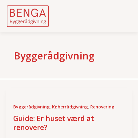
Skip
to
content
Byggerådgivning
,
,
Byggerådgivning
Køberrådgivning
Renovering
Guide: Er huset værd at
renovere?