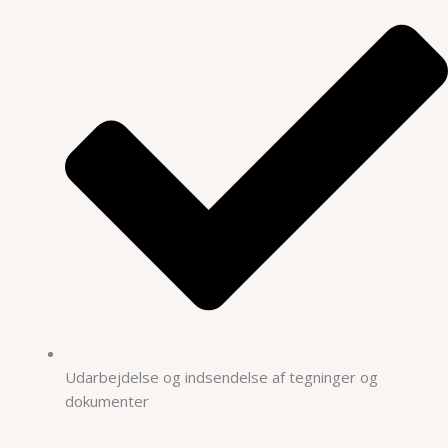
Udarbejdelse og indsendelse af tegninger og
dokumenter