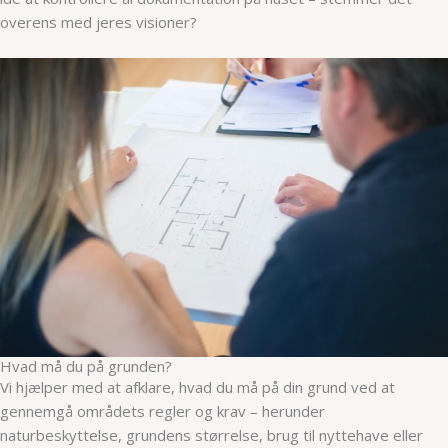
overens med jeres visioner?
Hvad må du på grunden?
Vi hjælper med at afklare, hvad du må på din grund ved at
gennemgå områdets regler og krav – herunder
naturbeskyttelse, grundens størrelse, brug til nyttehave eller