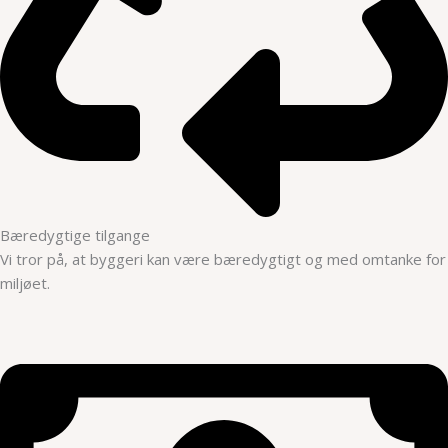
Bæredygtige tilgange
Vi tror på, at byggeri kan være bæredygtigt og med omtanke for
miljøet.