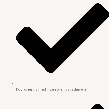
Koordinering med ingeniører og rådgivere