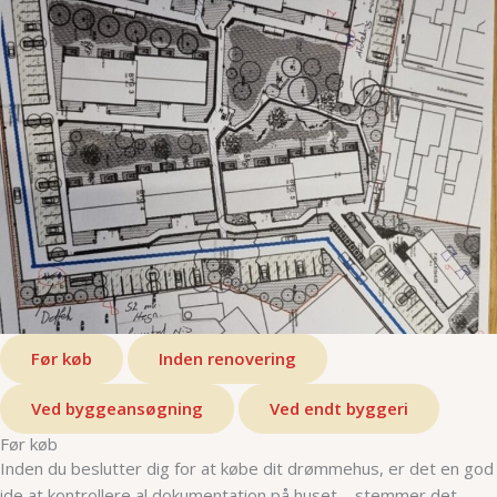
Før køb
Inden renovering
Ved byggeansøgning
Ved endt byggeri
Før køb
Inden du beslutter dig for at købe dit drømmehus, er det en god
ide at kontrollere al dokumentation på huset – stemmer det