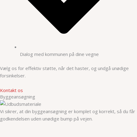
Dialog med kommunen på dine vegne
Vælg os for effektiv støtte, når det haster, og undgå unødige
forsinkelser.
Kontakt os
Byggeansøgning
Vi sikrer, at din byggeansøgning er komplet og korrekt, så du får
godkendelsen uden unødige bump på vejen.