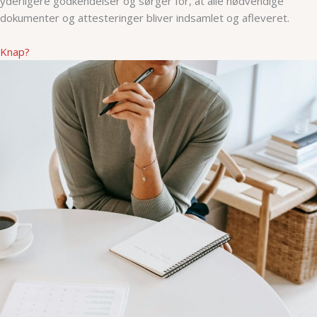
yderligere godkendelser og sørger for, at alle nødvendige
dokumenter og attesteringer bliver indsamlet og afleveret.
Knap?