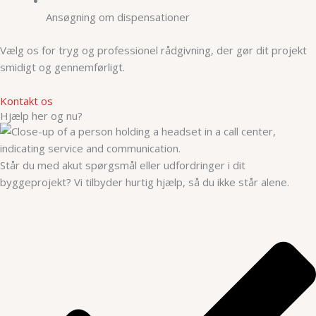
Ansøgning om dispensationer
Vælg os for tryg og professionel rådgivning, der gør dit projekt
smidigt og gennemførligt.
Kontakt os
Hjælp her og nu?
Står du med akut spørgsmål eller udfordringer i dit
byggeprojekt? Vi tilbyder hurtig hjælp, så du ikke står alene.