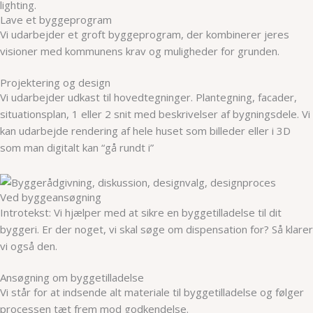
Lave et byggeprogram
Vi udarbejder et groft byggeprogram, der kombinerer jeres
visioner med kommunens krav og muligheder for grunden.
Projektering og design
Vi udarbejder udkast til hovedtegninger. Plantegning, facader,
situationsplan, 1 eller 2 snit med beskrivelser af bygningsdele. Vi
kan udarbejde rendering af hele huset som billeder eller i 3D
som man digitalt kan “gå rundt i”
Ved byggeansøgning
Introtekst: Vi hjælper med at sikre en byggetilladelse til dit
byggeri. Er der noget, vi skal søge om dispensation for? Så klarer
vi også den.
Ansøgning om byggetilladelse
Vi står for at indsende alt materiale til byggetilladelse og følger
processen tæt frem mod godkendelse.