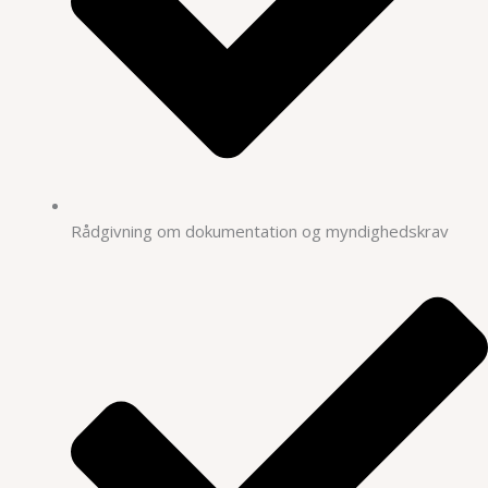
Rådgivning om dokumentation og myndighedskrav