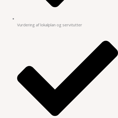
Vurdering af lokalplan og servitutter