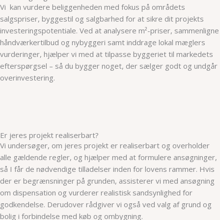
Vi kan vurdere beliggenheden med fokus på områdets
salgspriser, byggestil og salgbarhed for at sikre dit projekts
investeringspotentiale. Ved at analysere m²-priser, sammenligne
håndværkertilbud og nybyggeri samt inddrage lokal mæglers
vurderinger, hjælper vi med at tilpasse byggeriet til markedets
efterspørgsel – så du bygger noget, der sælger godt og undgår
overinvestering.
Er jeres projekt realiserbart?
Vi undersøger, om jeres projekt er realiserbart og overholder
alle gældende regler, og hjælper med at formulere ansøgninger,
så I får de nødvendige tilladelser inden for lovens rammer. Hvis
der er begrænsninger på grunden, assisterer vi med ansøgning
om dispensation og vurderer realistisk sandsynlighed for
godkendelse. Derudover rådgiver vi også ved valg af grund og
bolig i forbindelse med køb og ombygning.