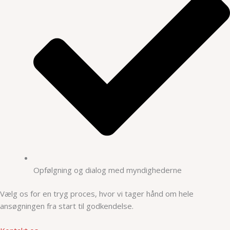
Opfølgning og dialog med myndighederne
Vælg os for en tryg proces, hvor vi tager hånd om hele
ansøgningen fra start til godkendelse.