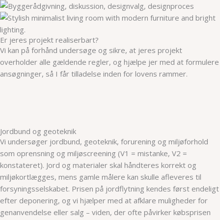
Er jeres projekt realiserbart?
Vi kan på forhånd undersøge og sikre, at jeres projekt
overholder alle gældende regler, og hjælpe jer med at formulere
ansøgninger, så I får tilladelse inden for lovens rammer.
Jordbund og geoteknik
Vi undersøger jordbund, geoteknik, forurening og miljøforhold
som oprensning og miljøscreening (V1 = mistanke, V2 =
konstateret). Jord og materialer skal håndteres korrekt og
miljøkortlægges, mens gamle målere kan skulle afleveres til
forsyningsselskabet. Prisen på jordflytning kendes først endeligt
efter deponering, og vi hjælper med at afklare muligheder for
genanvendelse eller salg – viden, der ofte påvirker købsprisen