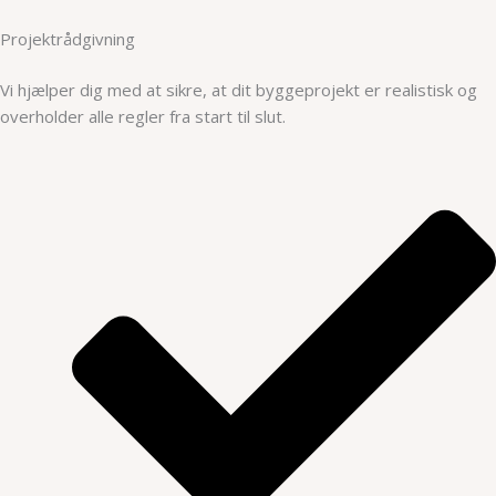
Projektrådgivning
Vi hjælper dig med at sikre, at dit byggeprojekt er realistisk og
overholder alle regler fra start til slut.