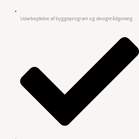
Udarbejdelse af byggeprogram og designrådgivning