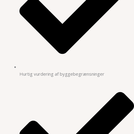
Hurtig vurdering af byggebegrænsninger