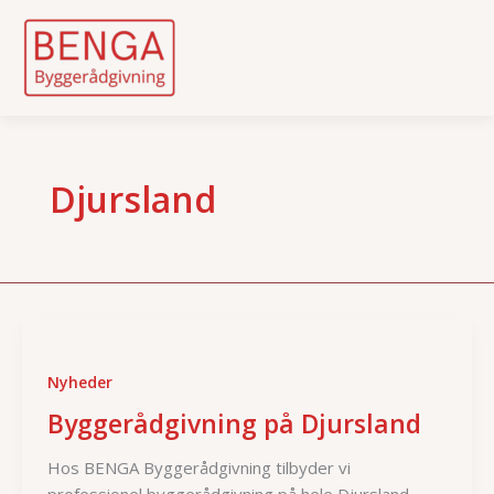
Skip
to
content
Djursland
Nyheder
Byggerådgivning på Djursland
Hos BENGA Byggerådgivning tilbyder vi