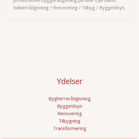
professionel byggerådgivning på hele Djursland.
Køberrådgivning / Renovering / Tilbyg / Byggetilsyn.
Ydelser
Bygherrerådgivning
Byggetilsyn
Renovering
Tilbygning
Transformering