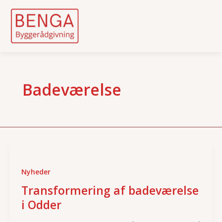
Skip
to
content
Badeværelse
Nyheder
Transformering af badeværelse
i Odder