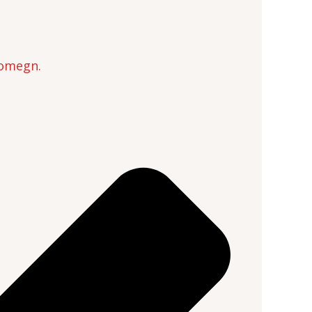
 omegn.