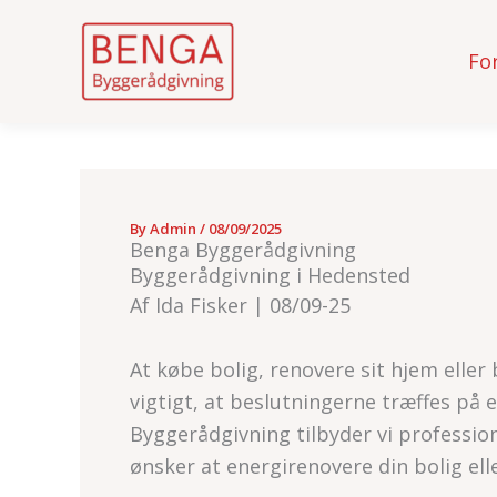
Fo
Skip
to
content
By
Admin
/
08/09/2025
Benga Byggerådgivning
Byggerådgivning i Hedensted
Af Ida Fisker | 08/09-25
At købe bolig, renovere sit hjem eller 
vigtigt, at beslutningerne træffes på 
Byggerådgivning tilbyder vi professi
ønsker at energirenovere din bolig el