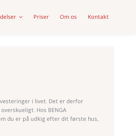
delser
Priser
Om os
Kontakt
esteringer i livet. Det er derfor
og overskueligt. Hos BENGA
 du er på udkig efter dit første hus,