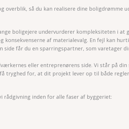
og overblik, så du kan realisere dine boligdrømme u
Mange boligejere undervurderer kompleksiteten i at 
g konsekvenserne af materialevalg. En fejl kan hurt
n side får du en sparringspartner, som varetager di
ærkernes eller entreprenørens side. Vi står på din 
å tryghed for, at dit projekt lever op til både regle
rådgivning inden for alle faser af byggeriet: