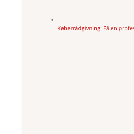
Køberrådgivning
: Få en prof