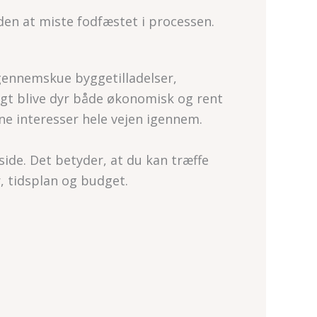
den at miste fodfæstet i processen.
gennemskue byggetilladelser,
igt blive dyr både økonomisk og rent
ne interesser hele vejen igennem.
side. Det betyder, at du kan træffe
r, tidsplan og budget.